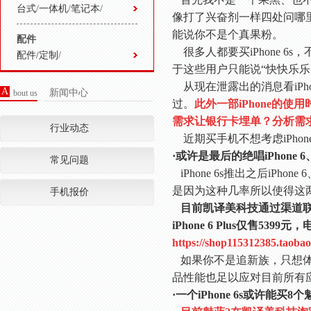
台式
/
一体机
/
笔记本
/
像打了兴奋剂一样四处问哪里
能说你不是个真果粉。
配件
很多人都要买iPhone 
配件/定制
/
于这些用户只能说“快快乐
从现在泄露出的消息看iPh
A
新闻中心
bout us
过。
此外一部iPhone的
需求让银行卡埋单？分析需求
行业动态
近期买手机不想考虑iPhon
·或许是最后的绝唱iPhone 6、i
常见问题
iPhone 6s推出之后iPh
是因为这种几率所以使得这
手机报价
目前凯译美科技通过渠道联系
iPhone 6 Plus仅售53
https://shop115312385.taoba
如果你不是追新族，只想体
品性能也足以应对目前所有
·一个iPhone 6s或许能买